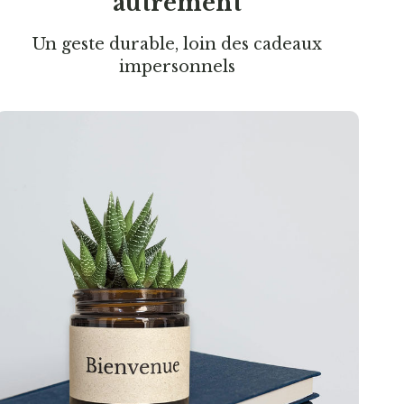
autrement
Un geste durable, loin des cadeaux
impersonnels