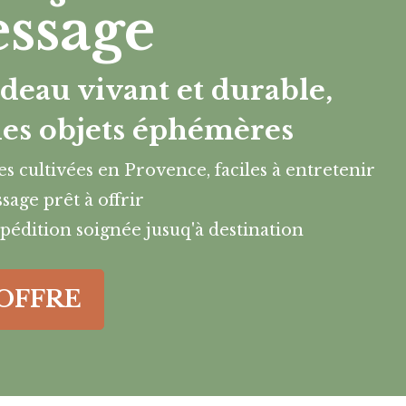
ssage
deau vivant et durable,
des objets éphémères
tes cultivées en Provence, faciles à entretenir
sage prêt à offrir
pédition soignée jusuq'à destination
'OFFRE