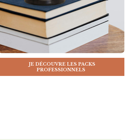
JE DÉCOUVRE LES PACKS
PROFESSIONNELS