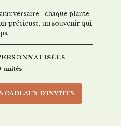
anniversaire : chaque plante
on précieuse, un souvenir qui
ps.
PERSONNALISÉES
 unités
 CADEAUX D'INVITÉS