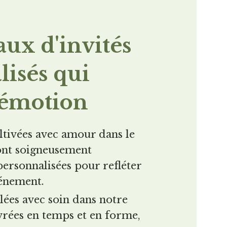
ux d'invités
lisés qui
'émotion
ltivées avec amour dans le
sont soigneusement
personnalisées pour refléter
vénement.
lées avec soin dans notre
livrées en temps et en forme,