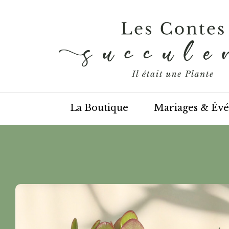
Panneau de gestion des cookies
La Boutique
Mariages & Év