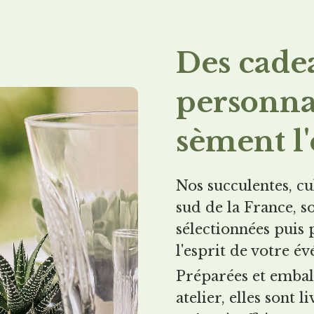
Des cadea
personna
sèment l
Nos succulentes, cu
sud de la France, 
sélectionnées puis 
l'esprit de votre é
Préparées et embal
atelier, elles sont 