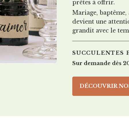
prêtes à offrir.
Mariage, baptême, 
devient une attenti
grandit avec le tem
SUCCULENTES 
Sur demande dès 20
DÉCOUVRIR NOS