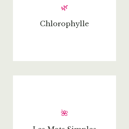
🌿
Chlorophylle
🌺