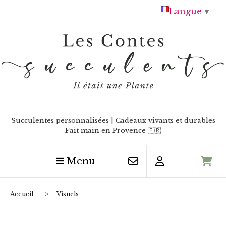
Panneau de gestion des cookies
Langue
▼
Succulentes personnalisées | Cadeaux vivants et durables
Fait main en Provence
🇫🇷
Menu
Accueil
Visuels