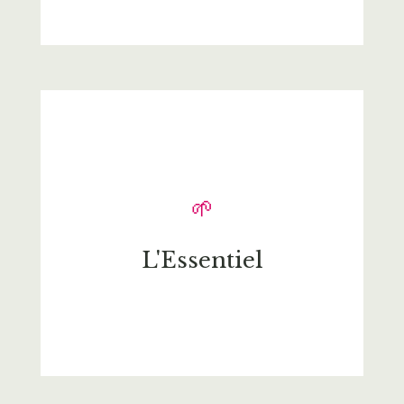
🌱
L'Essentiel