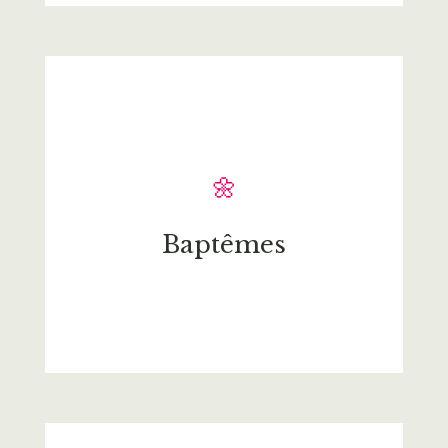
🌼
Baptêmes