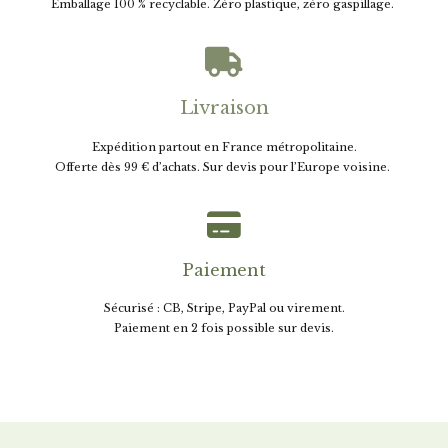
E
mballage 100 % recyclable. Zéro plastique, zéro gaspillage.

Livraison
Expédition partout en France métropolitaine.
Offerte dès 99 € d’achats. Sur devis pour l’Europe voisine.

Paiement
Sécurisé : CB, Stripe, PayPal ou virement.
Paiement en 2 fois possible sur devis.