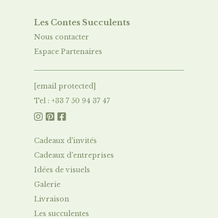
Les Contes Succulent
s
Nous contacter
Espace Partenaires
[email protected]
Tel : +33 7 50 94 37 47



Cadeaux d'invités
Cadeaux d'entreprises
Idées de visuels
Galerie
Livraison
Le
s succulentes