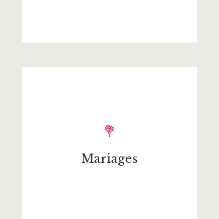
💐
Mariages