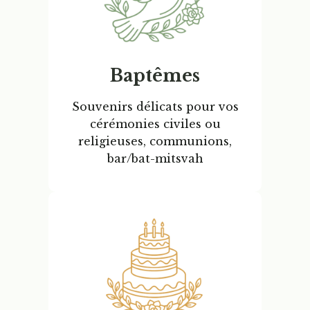
Baptêmes
Souvenirs délicats
pour vos
cérémonies civiles ou
religieuses, c
ommunions,
bar/bat-mitsvah