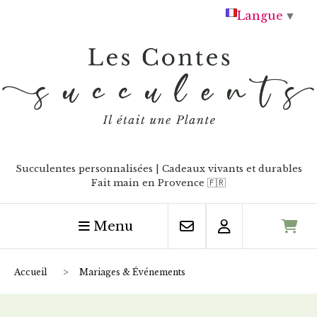
Panneau de gestion des cookies
Langue
▼
Succulentes personnalisées | Cadeaux vivants et durables
Fait main en Provence
🇫🇷
Menu
Accueil
Mariages & Événements