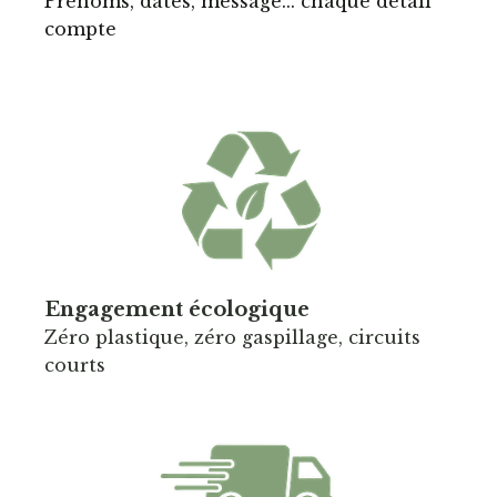
Prénoms, dates, message... chaque détail
compte
Enga
gement écologique
Zéro plastique, zéro gaspillage, circuits
courts