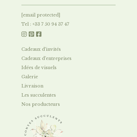
[email protected]
Tel : +33 7 50 94 37 47



Cadeaux d'invités
Cadeaux d'entreprises
Idées de visuels
Galerie
Livraison
Le
s succulentes
Nos producteurs