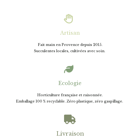

Artisan
Fait main en Provence depuis 2015.
Succulentes locales, cultivées avec soin.

Ecologie
Horticulture française et raisonnée.
E
mballage 100 % recyclable. Zéro plastique, zéro gaspillage.

Livraison