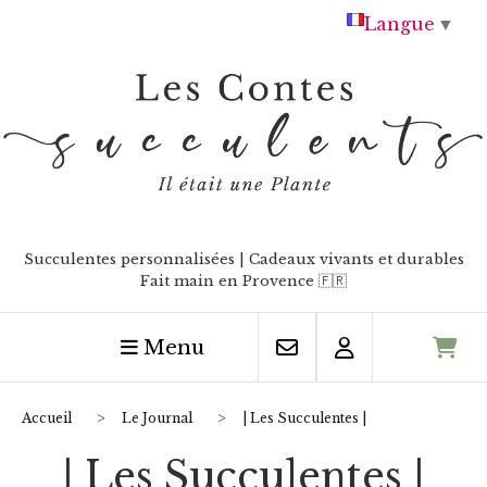
Panneau de gestion des cookies
Langue
▼
Succulentes personnalisées | Cadeaux vivants et durables
Fait main en Provence
🇫🇷
Menu
Accueil
Le Journal
| Les Succulentes |
| Les Succulentes |