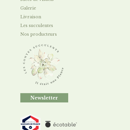
Galerie
Livraison
Le
s succulentes
Nos producteurs
Newsletter