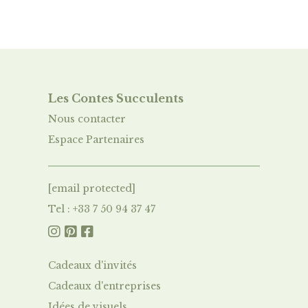
Les Contes Succulent
s
Nous contacter
Espace Partenaires
[email protected]
Tel : +33 7 50 94 37 47



Cadeaux d'invités
Cadeaux d'entreprises
Idées de visuels